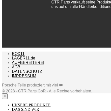
GTR Parts verkauft seine Produkt
uns auf um alle Händlerkonditione
BOX11
LAGER11.de
AUFBEREITEREI
AGB
DATENSCHUTZ
IMPRESSUM
Porsche Teile produziert mit viel ❤️
©️ 2023 - GTR Parts GbR - Alle Rechte vorbehalten.
×
UNSERE PRODUKTE
DAS SIND WIR