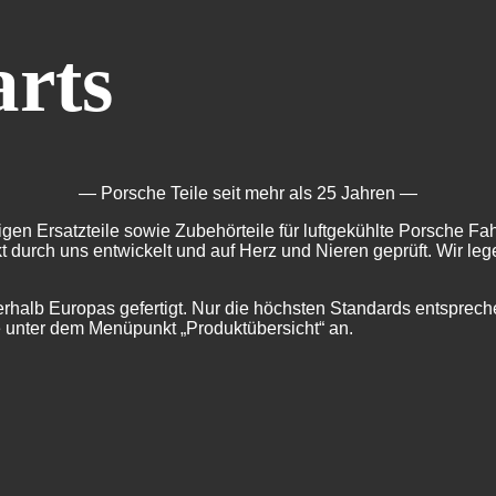
rts
—
Porsche Teile seit mehr als 25 Jahren
—
igen Ersatzteile sowie Zubehörteile für luftgekühlte Porsche Fa
t durch uns entwickelt und auf Herz und Nieren geprüft. Wir lege
rhalb Europas gefertigt. Nur die höchsten Standards entspre
ile unter dem Menüpunkt „Produktübersicht“ an.