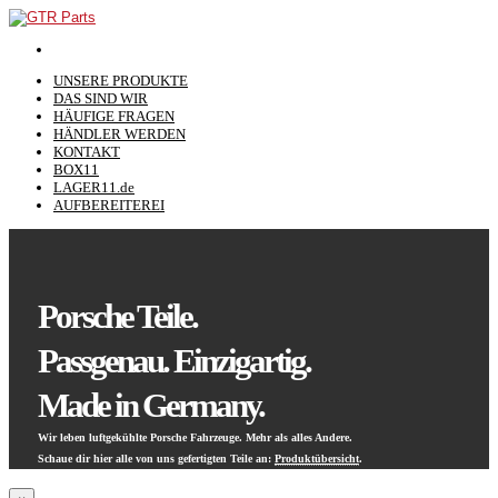
UNSERE PRODUKTE
DAS SIND WIR
HÄUFIGE FRAGEN
HÄNDLER WERDEN
KONTAKT
BOX11
LAGER11.de
AUFBEREITEREI
Porsche Teile.
Passgenau. Einzigartig.
Made in Germany.
Wir leben luftgekühlte Porsche Fahrzeuge. Mehr als alles Andere.
Schaue dir hier alle von uns gefertigten Teile an:
Produktübersicht
.