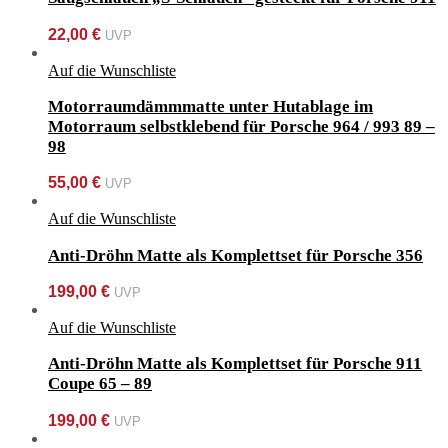
22,00
€
UVP
Auf die Wunschliste
Motorraumdämmmatte unter Hutablage im
Motorraum selbstklebend für Porsche 964 / 993 89 –
98
55,00
€
UVP
Auf die Wunschliste
Anti-Dröhn Matte als Komplettset für Porsche 356
199,00
€
UVP
Auf die Wunschliste
Anti-Dröhn Matte als Komplettset für Porsche 911
Coupe 65 – 89
199,00
€
UVP