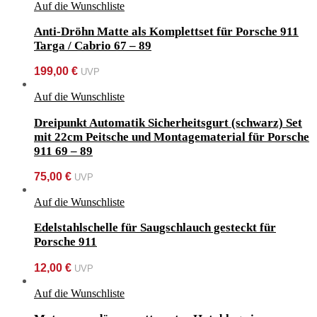
Auf die Wunschliste
Anti-Dröhn Matte als Komplettset für Porsche 911
Targa / Cabrio 67 – 89
199,00
€
UVP
Auf die Wunschliste
Dreipunkt Automatik Sicherheitsgurt (schwarz) Set
mit 22cm Peitsche und Montagematerial für Porsche
911 69 – 89
75,00
€
UVP
Auf die Wunschliste
Edelstahlschelle für Saugschlauch gesteckt für
Porsche 911
12,00
€
UVP
Auf die Wunschliste