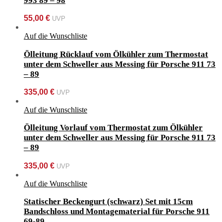
993 89 – 98
55,00
€
UVP
Auf die Wunschliste
Ölleitung Rücklauf vom Ölkühler zum Thermostat
unter dem Schweller aus Messing für Porsche 911 73
– 89
335,00
€
UVP
Auf die Wunschliste
Ölleitung Vorlauf vom Thermostat zum Ölkühler
unter dem Schweller aus Messing für Porsche 911 73
– 89
335,00
€
UVP
Auf die Wunschliste
Statischer Beckengurt (schwarz) Set mit 15cm
Bandschloss und Montagematerial für Porsche 911
69-89